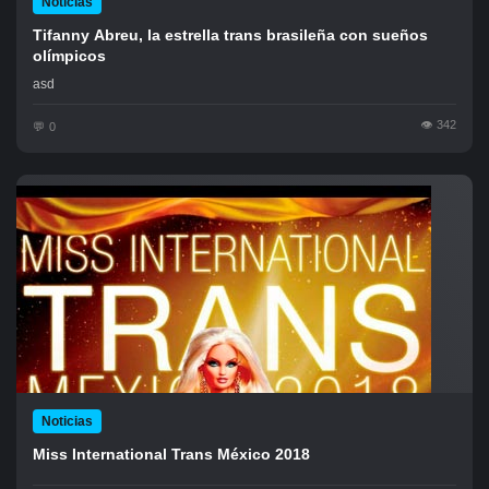
Noticias
Tifanny Abreu, la estrella trans brasileña con sueños
olímpicos
asd
342
0
Noticias
Miss International Trans México 2018