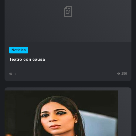
📄
Noticias
Teatro con causa
256
0