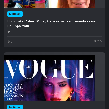
Noticias
El ciclista Robert Millar, transexual, se presenta como
Philippa York
sd
295
0
Noticias