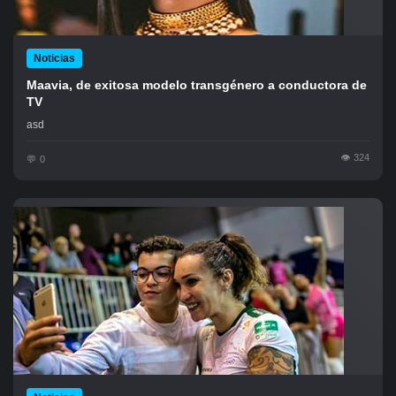
Noticias
Maavia, de exitosa modelo transgénero a conductora de
TV
asd
324
0