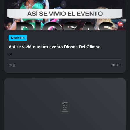
Noticias
Así se vivió nuestro evento Diosas Del Olimpo
...
310
0
📄