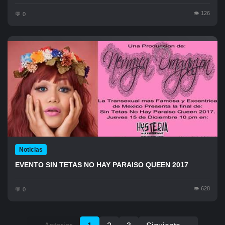
126
0
Noticias
EVENTO SIN TETAS NO HAY PARAISO QUEEN 2017
628
0