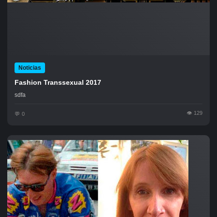
Noticias
Fashion Transsexual 2017
sdfa
129
0