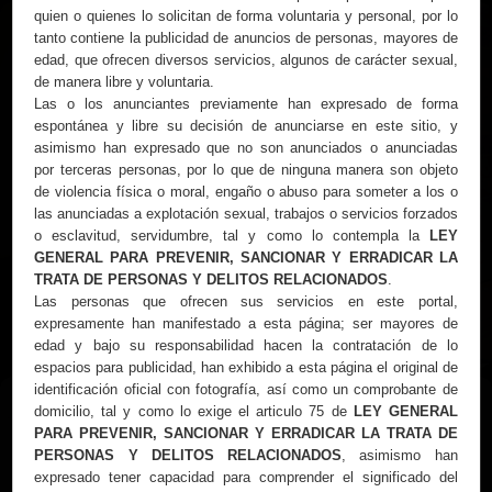
quien o quienes lo solicitan de forma voluntaria y personal, por lo
tanto contiene la publicidad de anuncios de personas, mayores de
edad, que ofrecen diversos servicios, algunos de carácter sexual,
de manera libre y voluntaria.
Las o los anunciantes previamente han expresado de forma
espontánea y libre su decisión de anunciarse en este sitio, y
asimismo han expresado que no son anunciados o anunciadas
por terceras personas, por lo que de ninguna manera son objeto
de violencia física o moral, engaño o abuso para someter a los o
las anunciadas a explotación sexual, trabajos o servicios forzados
o esclavitud, servidumbre, tal y como lo contempla la
LEY
GENERAL PARA PREVENIR, SANCIONAR Y ERRADICAR LA
TRATA DE PERSONAS Y DELITOS RELACIONADOS
.
Las personas que ofrecen sus servicios en este portal,
expresamente han manifestado a esta página; ser mayores de
edad y bajo su responsabilidad hacen la contratación de lo
espacios para publicidad, han exhibido a esta página el original de
identificación oficial con fotografía, así como un comprobante de
domicilio, tal y como lo exige el articulo 75 de
LEY GENERAL
PARA PREVENIR, SANCIONAR Y ERRADICAR LA TRATA DE
PERSONAS Y DELITOS RELACIONADOS
, asimismo han
expresado tener capacidad para comprender el significado del