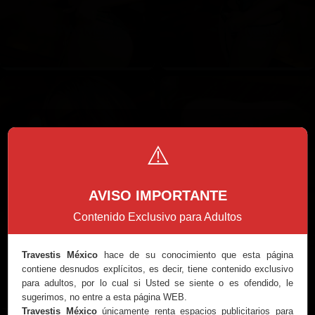
⚠️
AVISO IMPORTANTE
Contenido Exclusivo para Adultos
Travestis México
hace de su conocimiento que esta página
contiene desnudos explícitos, es decir, tiene contenido exclusivo
para adultos, por lo cual si Usted se siente o es ofendido, le
sugerimos, no entre a esta página WEB.
Travestis México
únicamente renta espacios publicitarios para