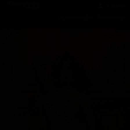
Tu cuenta
La casa de las chicas trans
✕ Cerrar