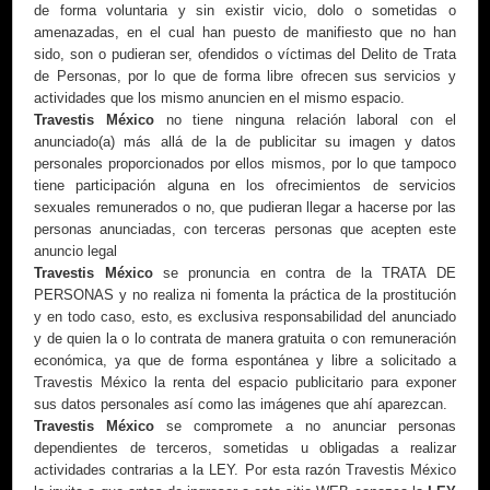
de forma voluntaria y sin existir vicio, dolo o sometidas o
amenazadas, en el cual han puesto de manifiesto que no han
sido, son o pudieran ser, ofendidos o víctimas del Delito de Trata
de Personas, por lo que de forma libre ofrecen sus servicios y
actividades que los mismo anuncien en el mismo espacio.
Travestis México
no tiene ninguna relación laboral con el
anunciado(a) más allá de la de publicitar su imagen y datos
personales proporcionados por ellos mismos, por lo que tampoco
tiene participación alguna en los ofrecimientos de servicios
sexuales remunerados o no, que pudieran llegar a hacerse por las
personas anunciadas, con terceras personas que acepten este
anuncio legal
Travestis México
se pronuncia en contra de la TRATA DE
PERSONAS y no realiza ni fomenta la práctica de la prostitución
y en todo caso, esto, es exclusiva responsabilidad del anunciado
y de quien la o lo contrata de manera gratuita o con remuneración
económica, ya que de forma espontánea y libre a solicitado a
Travestis México la renta del espacio publicitario para exponer
sus datos personales así como las imágenes que ahí aparezcan.
Travestis México
se compromete a no anunciar personas
dependientes de terceros, sometidas u obligadas a realizar
actividades contrarias a la LEY. Por esta razón Travestis México