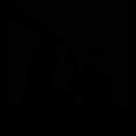
Inicio
Secciones
Videos
Anúnciate