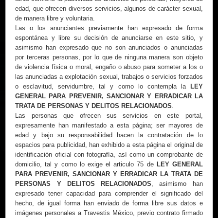
edad, que ofrecen diversos servicios, algunos de carácter sexual,
de manera libre y voluntaria.
Las o los anunciantes previamente han expresado de forma
espontánea y libre su decisión de anunciarse en este sitio, y
asimismo han expresado que no son anunciados o anunciadas
por terceras personas, por lo que de ninguna manera son objeto
de violencia física o moral, engaño o abuso para someter a los o
las anunciadas a explotación sexual, trabajos o servicios forzados
o esclavitud, servidumbre, tal y como lo contempla la
LEY
GENERAL PARA PREVENIR, SANCIONAR Y ERRADICAR LA
TRATA DE PERSONAS Y DELITOS RELACIONADOS
.
Las personas que ofrecen sus servicios en este portal,
expresamente han manifestado a esta página; ser mayores de
edad y bajo su responsabilidad hacen la contratación de lo
espacios para publicidad, han exhibido a esta página el original de
identificación oficial con fotografía, así como un comprobante de
domicilio, tal y como lo exige el articulo 75 de
LEY GENERAL
PARA PREVENIR, SANCIONAR Y ERRADICAR LA TRATA DE
PERSONAS Y DELITOS RELACIONADOS
, asimismo han
Videos
expresado tener capacidad para comprender el significado del
hecho, de igual forma han enviado de forma libre sus datos e
imágenes personales a Travestis México, previo contrato firmado