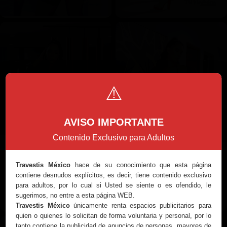
⚠️
AVISO IMPORTANTE
Contenido Exclusivo para Adultos
Travestis México
hace de su conocimiento que esta página
contiene desnudos explícitos, es decir, tiene contenido exclusivo
para adultos, por lo cual si Usted se siente o es ofendido, le
sugerimos, no entre a esta página WEB.
Travestis México
únicamente renta espacios publicitarios para
quien o quienes lo solicitan de forma voluntaria y personal, por lo
tanto contiene la publicidad de anuncios de personas, mayores de