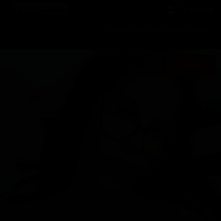
Tu cuenta
La casa de las chicas trans
✕ Cerrar